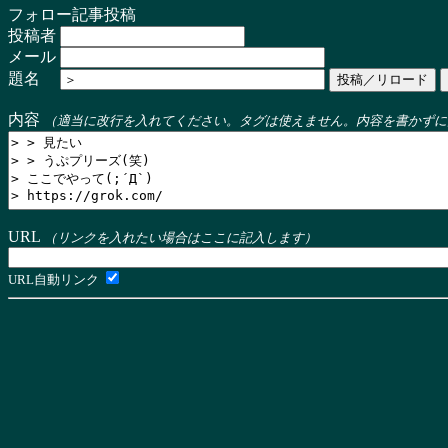
フォロー記事投稿
投稿者
メール
題名
内容
（適当に改行を入れてください。タグは使えません。内容を書かずに
URL
（リンクを入れたい場合はここに記入します）
URL自動リンク