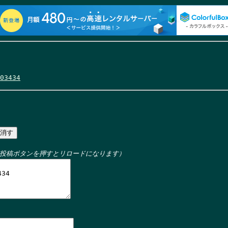
03434
投稿ボタンを押すとリロードになります）